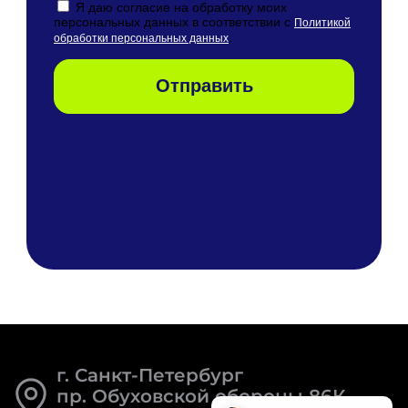
г. Санкт-Петербург
пр. Обуховской обороны 86К