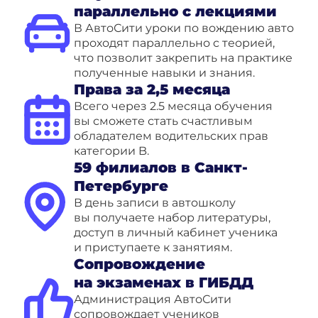
параллельно с лекциями
В АвтоСити уроки по вождению авто
проходят параллельно с теорией,
что позволит закрепить на практике
полученные навыки и знания.
Права за 2,5 месяца
Всего через 2.5 месяца обучения
вы сможете стать счастливым
обладателем водительских прав
категории B.
59 филиалов в Санкт-
Петербурге
В день записи в автошколу
вы получаете набор литературы,
доступ в личный кабинет ученика
и приступаете к занятиям.
Сопровождение
на экзаменах в ГИБДД
Администрация АвтоСити
сопровождает учеников