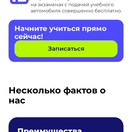
на экзаменах с подачей учебного
автомобиля совершенно бесплатно.
Начните учиться прямо
сейчас!
Записаться
Несколько фактов о
нас
Преимущества