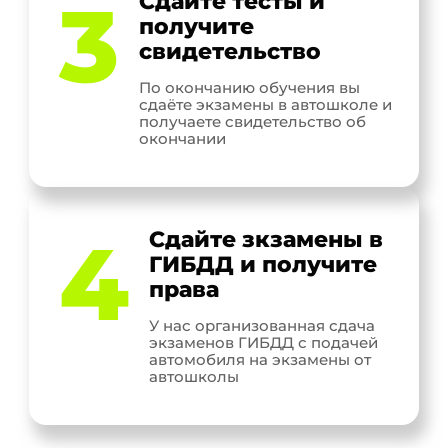
3
Сдайте тесты и
получите
свидетельство
По окончанию обучения вы
сдаёте экзамены в автошколе и
получаете свидетельство об
окончании
4
Сдайте зкзамены в
ГИБДД и получите
права
У нас организованная сдача
экзаменов ГИБДД с подачей
автомобиля на экзамены от
автошколы