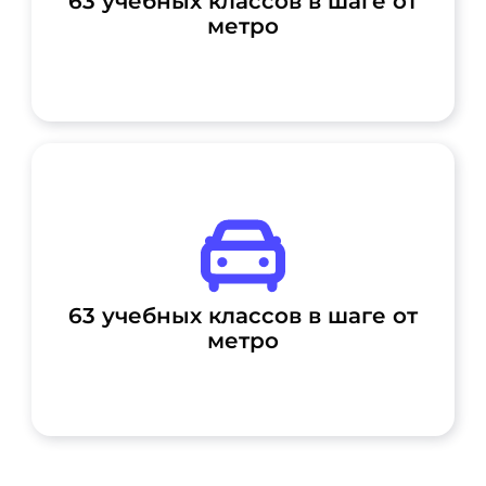
63 учебных классов в шаге от
метро
63 учебных классов в шаге от
метро