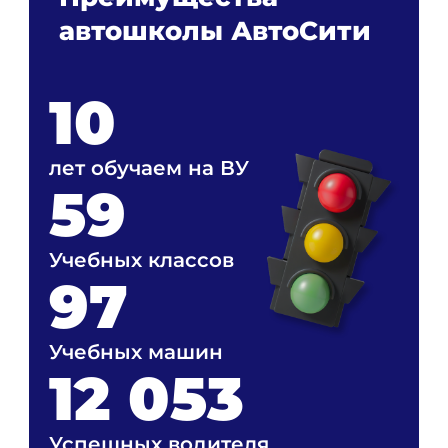
автошколы АвтоСити
10
лет обучаем на ВУ
59
Учебных классов
97
Учебных машин
12 053
Успешных водителя