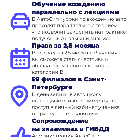
Обучение вождению
параллельно с лекциями
В АвтоСити уроки по вождению авто
проходят параллельно с теорией,
что позволит закрепить на практике
полученные навыки и знания.
Права за 2,5 месяца
Всего через 2.5 месяца обучения
вы сможете стать счастливым
обладателем водительских прав
категории B.
59 филиалов в Санкт-
Петербурге
В день записи в автошколу
вы получаете набор литературы,
доступ в личный кабинет ученика
и приступаете к занятиям.
Сопровождение
на экзаменах в ГИБДД
Администрация АвтоСити