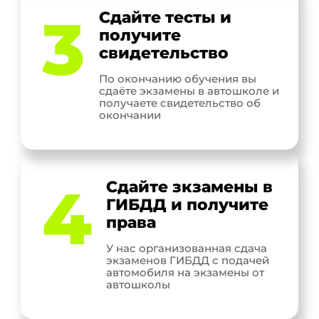
3
Сдайте тесты и
получите
свидетельство
По окончанию обучения вы
сдаёте экзамены в автошколе и
получаете свидетельство об
окончании
4
Сдайте зкзамены в
ГИБДД и получите
права
У нас организованная сдача
экзаменов ГИБДД с подачей
автомобиля на экзамены от
автошколы