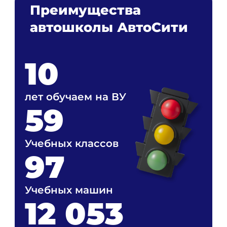
Преимущества
автошколы АвтоСити
10
лет обучаем на ВУ
59
Учебных классов
97
Учебных машин
12 053