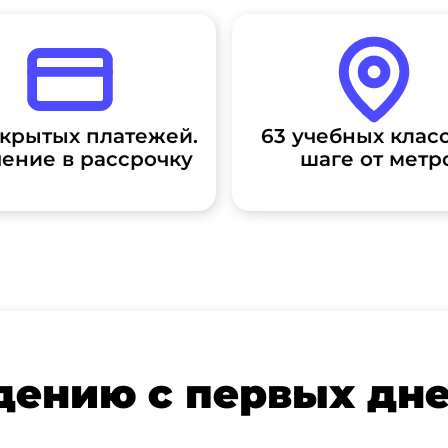
скрытых платежей.
63 учебных класс
ение в рассрочку
шаге от метр
дению с первых дн