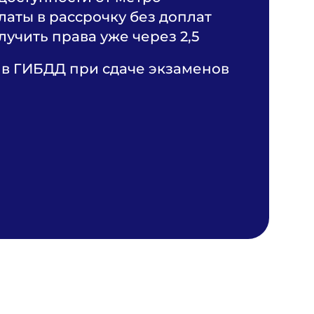
аты в рассрочку без доплат
учить права уже через 2,5
в ГИБДД при сдаче экзаменов