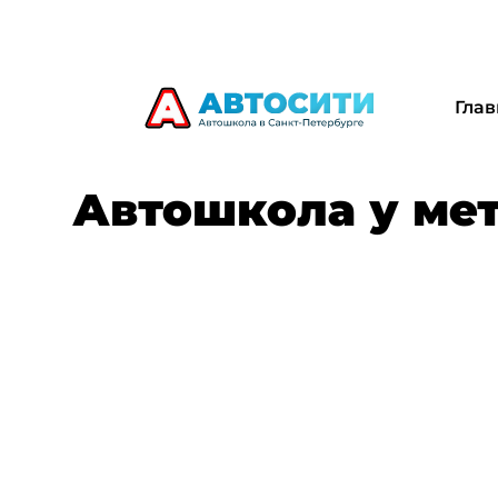
Глав
Автошкола у м