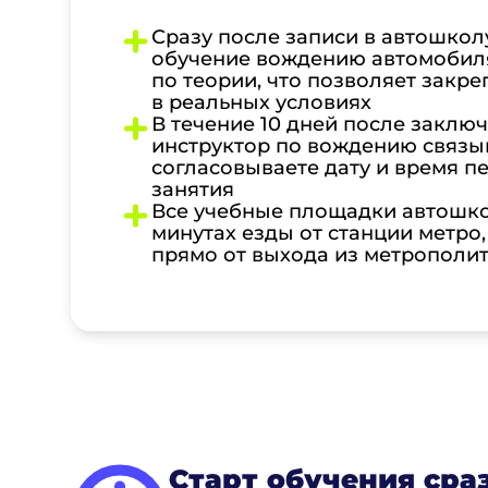
Сразу после записи в автошкол
обучение вождению автомобил
по теории, что позволяет закре
в реальных условиях
В течение 10 дней после заклю
инструктор по вождению связыв
согласовываете дату и время п
занятия
Все учебные площадки автошко
минутах езды от станции метро,
прямо от выхода из метрополи
Старт обучения сра