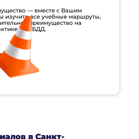
ущество — вместе с Вашим
ы изучите все учебные маршруты,
нительное преимущество на
актике в ГИБДД.
иалов в Санкт-