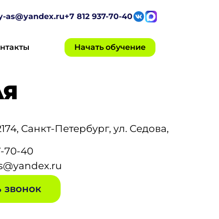
ty-as@yandex.ru
+7 812 937-70-40
нтакты
Начать обучение
АЯ
2174, Санкт-Петербург, ул. Седова,
7-70-40
as@yandex.ru
Заказать звонок