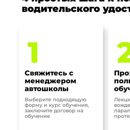
водительского удос
1
Свяжитесь с
Про
менеджером
пол
автошколы
обу
Выберите подходящую
Лекци
форму и курс обучения,
вожде
заключите договор на
парал
обучение
протя