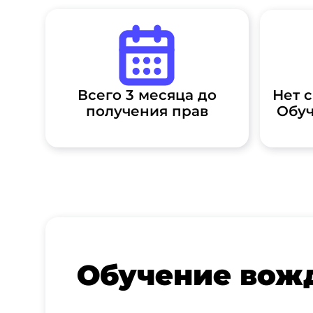
Нет 
Всего 3 месяца до
Обуч
получения прав
Обучение вож