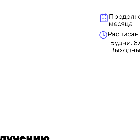
Продолжи
месяца
Расписан
Будни: 8:
Выходные
олучению