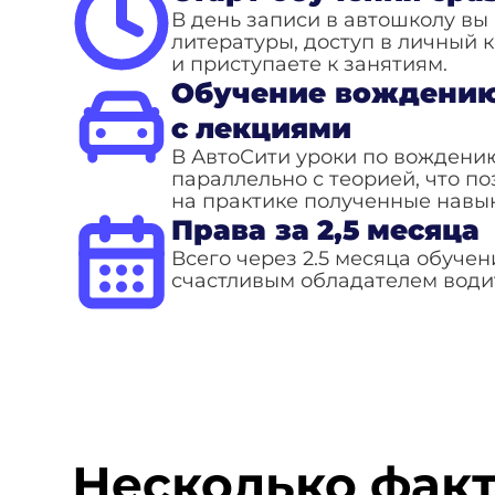
В день записи в автошколу вы
литературы, доступ в личный 
и приступаете к занятиям.
Обучение вождению
с лекциями
В АвтоСити уроки по вождению
параллельно с теорией, что по
на практике полученные навык
Права за 2,5 месяца
Всего через 2.5 месяца обучен
счастливым обладателем водит
Несколько факт