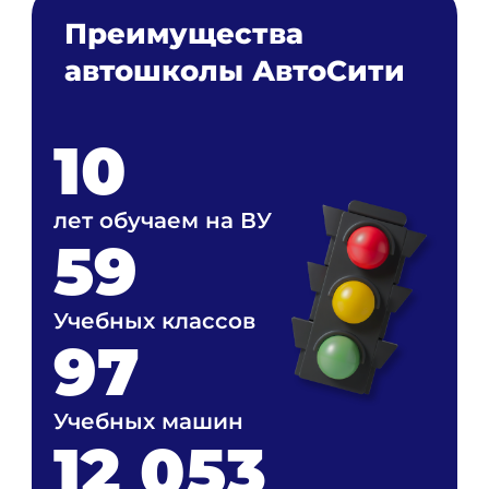
Преимущества
автошколы АвтоСити
10
лет обучаем на ВУ
59
Учебных классов
97
Учебных машин
12 053