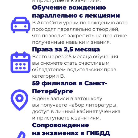
и приступаете к занятиям.
Обучение вождению
параллельно с лекциями
В АвтоСити уроки по вождению авто
проходят параллельно с теорией,
что позволит закрепить на практике
полученные навыки и знания.
Права за 2,5 месяца
Всего через 2.5 месяца обучения
вы сможете стать счастливым
обладателем водительских прав
категории B.
59 филиалов в Санкт-
Петербурге
В день записи в автошколу
вы получаете набор литературы,
доступ в личный кабинет ученика
и приступаете к занятиям.
Сопровождение
на экзаменах в ГИБДД