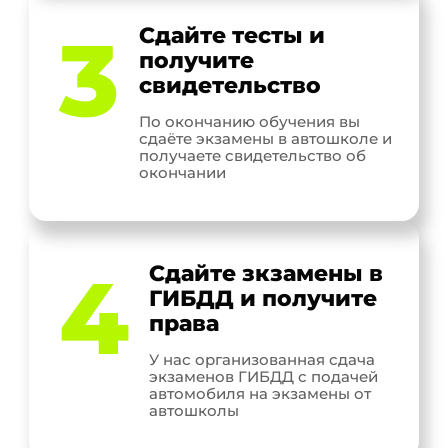
3
Сдайте тесты и
получите
свидетельство
По окончанию обучения вы
сдаёте экзамены в автошколе и
получаете свидетельство об
окончании
4
Сдайте зкзамены в
ГИБДД и получите
права
У нас организованная сдача
экзаменов ГИБДД с подачей
автомобиля на экзамены от
автошколы