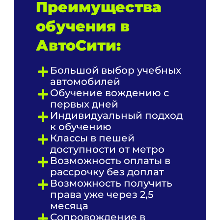
Преимущества
обучения в
АвтоСити:
Большой выбор учебных
автомобилей
Обучение вождению с
первых дней
Индивидуальный подход
к обучению
Классы в пешей
доступности от метро
Возможность оплаты в
рассрочку без доплат
Возможность получить
права уже через 2,5
месяца
Сопровождение в