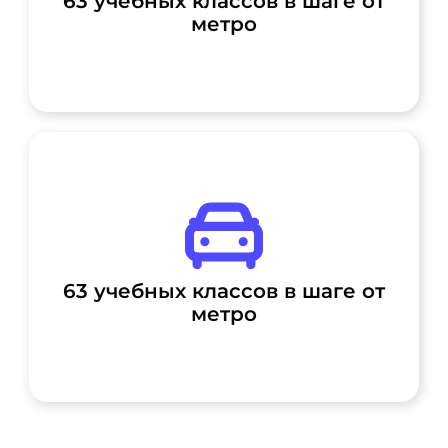
63 учебных классов в шаге от
метро
63 учебных классов в шаге от
метро