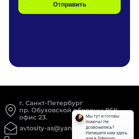
г. Санкт-Петербург
пр. Обуховской обороны 86К
офис 23.
avtosity-as@yandex.ru