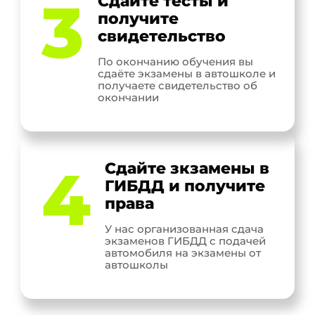
3
Сдайте тесты и
получите
свидетельство
По окончанию обучения вы
сдаёте экзамены в автошколе и
получаете свидетельство об
окончании
4
Сдайте зкзамены в
ГИБДД и получите
права
У нас организованная сдача
экзаменов ГИБДД с подачей
автомобиля на экзамены от
автошколы