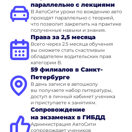
параллельно с лекциями
В АвтоСити уроки по вождению авто
проходят параллельно с теорией,
что позволит закрепить на практике
полученные навыки и знания.
Права за 2,5 месяца
Всего через 2.5 месяца обучения
вы сможете стать счастливым
обладателем водительских прав
категории B.
59 филиалов в Санкт-
Петербурге
В день записи в автошколу
вы получаете набор литературы,
доступ в личный кабинет ученика
и приступаете к занятиям.
Сопровождение
на экзаменах в ГИБДД
Администрация АвтоСити
сопровождает учеников