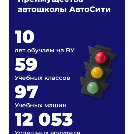
автошколы АвтоСити
10
лет обучаем на ВУ
59
Учебных классов
97
Учебных машин
12 053
Успешных водителя