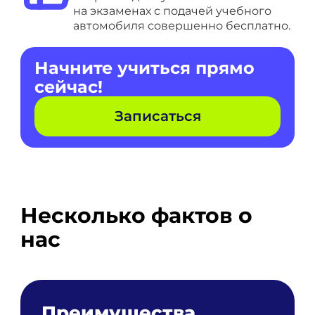
на экзаменах с подачей учебного
автомобиля совершенно бесплатно.
Начните учиться прямо
сейчас!
Записаться
Несколько фактов о
нас
Преимущества