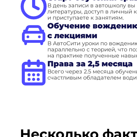
В день записи в автошколу вы
литературы, доступ в личный 
и приступаете к занятиям.
Обучение вождению
с лекциями
В АвтоСити уроки по вождению
параллельно с теорией, что по
на практике полученные навык
Права за 2,5 месяца
Всего через 2.5 месяца обучен
счастливым обладателем водит
Несколько факт