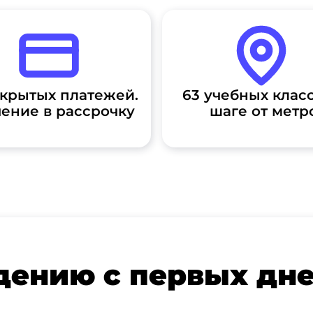
скрытых платежей.
63 учебных класс
ение в рассрочку
шаге от метр
дению с первых дн