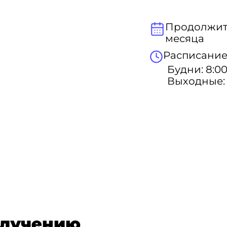
Продолжите
месяца
Расписание
Будни: 8:00
Выходные: 
олучению