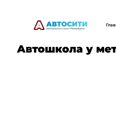
Глав
Автошкола у ме