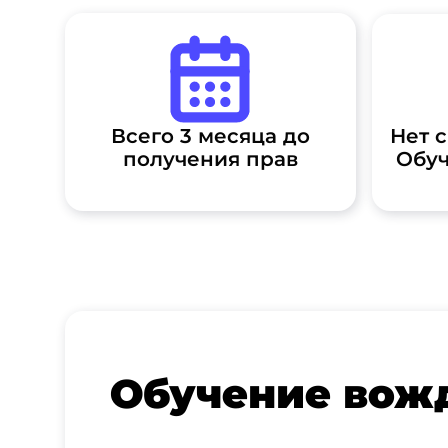
Нет 
Всего 3 месяца до
Обуч
получения прав
Обучение вож