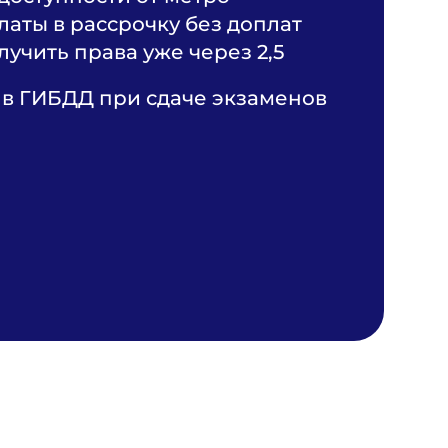
аты в рассрочку без доплат
учить права уже через 2,5
в ГИБДД при сдаче экзаменов