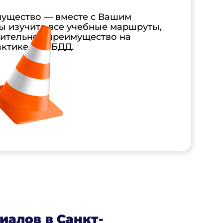
ущество — вместе с Вашим
ы изучите все учебные маршруты,
нительное преимущество на
актике в ГИБДД.
иалов в Санкт-