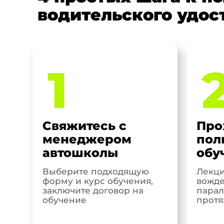
водительского удос
1
Свяжитесь с
Про
менеджером
пол
автошколы
обу
Выберите подходящую
Лекци
форму и курс обучения,
вожде
заключите договор на
парал
обучение
протя