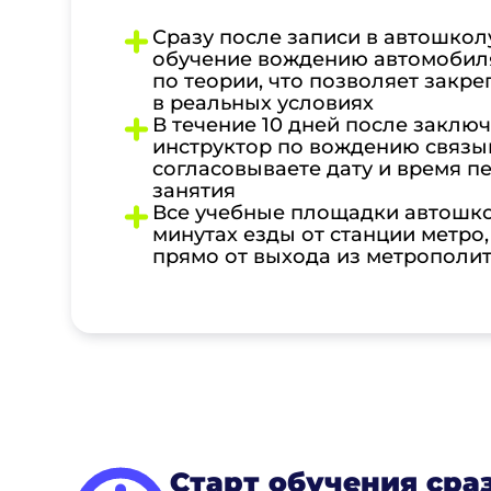
Сразу после записи в автошкол
обучение вождению автомобил
по теории, что позволяет закре
в реальных условиях
В течение 10 дней после заклю
инструктор по вождению связыв
согласовываете дату и время п
занятия
Все учебные площадки автошко
минутах езды от станции метро,
прямо от выхода из метрополи
Старт обучения сра