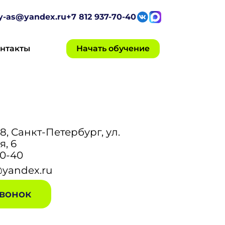
ty-as@yandex.ru
+7 812 937-70-40
нтакты
Начать обучение
28, Санкт-Петербург, ул.
, 6
70-40
@yandex.ru
казать звонок